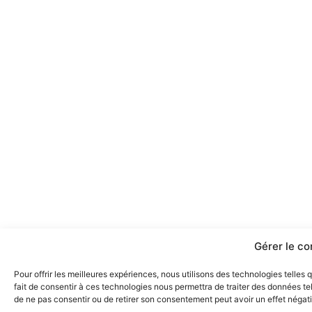
Gérer le c
Pour offrir les meilleures expériences, nous utilisons des technologies telles
fait de consentir à ces technologies nous permettra de traiter des données tel
de ne pas consentir ou de retirer son consentement peut avoir un effet négatif