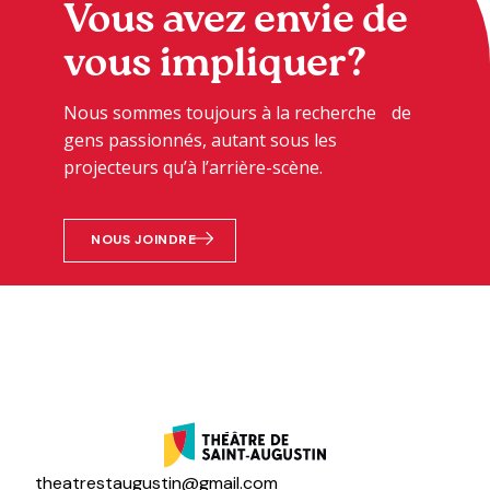
Vous avez envie de
vous impliquer?
Nous sommes toujours à la recherche de
gens passionnés, autant sous les
projecteurs qu’à l’arrière-scène.
NOUS JOINDRE
theatrestaugustin@gmail.com